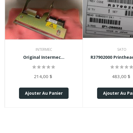
INTERMEC
SATO
Original Intermec...
R37902000 Printhead
214,00 $
483,00 $
Ajouter Au Panier
Ajouter Au Pa