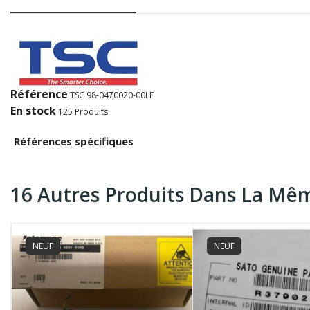
Référence
TSC 98-0470020-00LF
En stock
125 Produits
Références spécifiques
16 Autres Produits Dans La Mêm
NEUF
NEUF