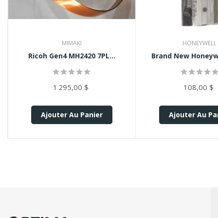
MIMAKI
HONEYWELL
Ricoh Gen4 MH2420 7PL...
Brand New Honeywe
1 295,00 $
108,00 $
Ajouter Au Panier
Ajouter Au Pa