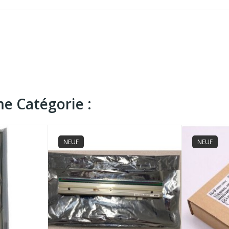
e Catégorie :
NEUF
NEUF