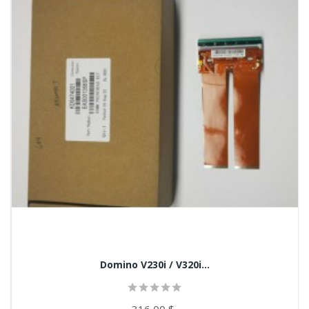
Domino V230i / V320i...