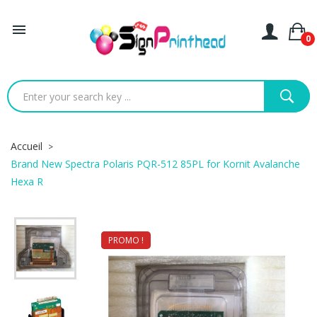

0
Accueil
Brand New Spectra Polaris PQR-512 85PL for Kornit Avalanche
Hexa R
PROMO !
NEUF