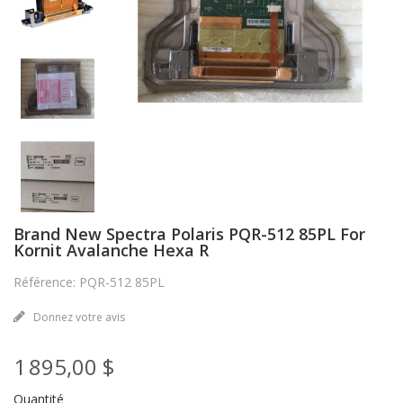
Brand New Spectra Polaris PQR-512 85PL For
Kornit Avalanche Hexa R
Référence: PQR-512 85PL
Donnez votre avis
1 895,00 $
Quantité