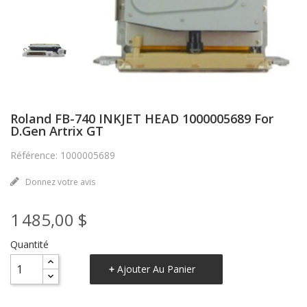
Roland FB-740 INKJET HEAD 1000005689 For
D.gen Artrix GT
Référence: 1000005689
Donnez votre avis
1 485,00 $
Quantité
Ajouter Au Panier