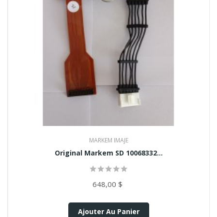
MARKEM IMAJE
Original Markem SD 10068332...
648,00 $
Ajouter Au Panier