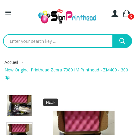

0
Accueil
New Original Printhead Zebra 79801M Printhead - ZM400 - 300
dpi
NEUF