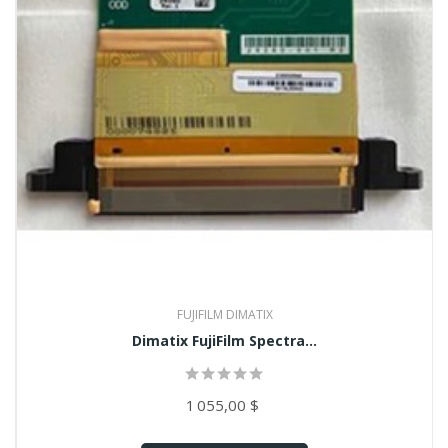
FUJIFILM DIMATIX
Dimatix FujiFilm Spectra...
1 055,00 $