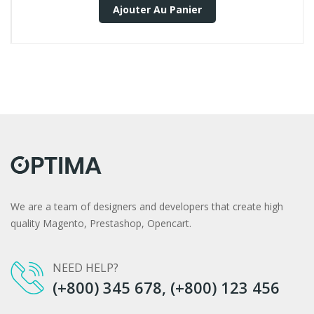
Ajouter Au Panier
We are a team of designers and developers that create high
quality Magento, Prestashop, Opencart.
NEED HELP?
(+800) 345 678, (+800) 123 456