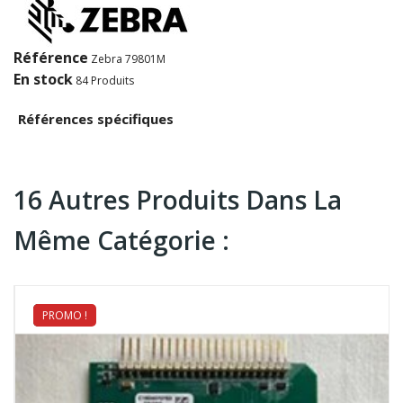
Référence
Zebra 79801M
En stock
84 Produits
Références spécifiques
16 Autres Produits Dans La
Même Catégorie :
PROMO !
NEUF