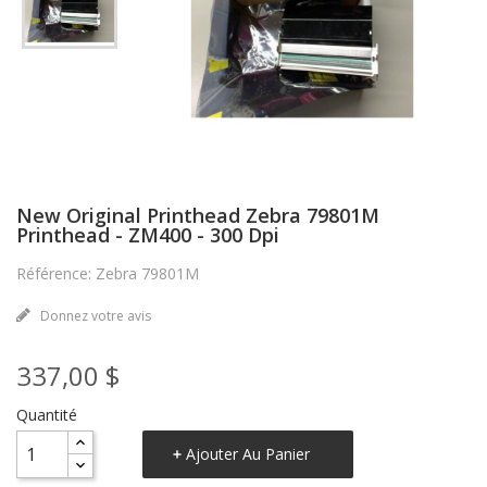
New Original Printhead Zebra 79801M
Printhead - ZM400 - 300 Dpi
Référence: Zebra 79801M
Donnez votre avis
337,00 $
Quantité
Ajouter Au Panier