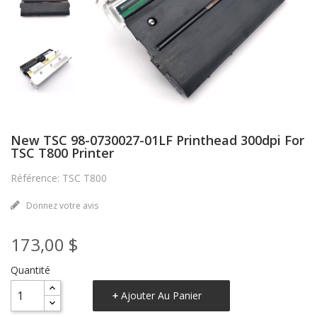
New TSC 98-0730027-01LF Printhead 300dpi For
TSC T800 Printer
Référence: TSC T800
Donnez votre avis
173,00 $
Quantité
Ajouter Au Panier