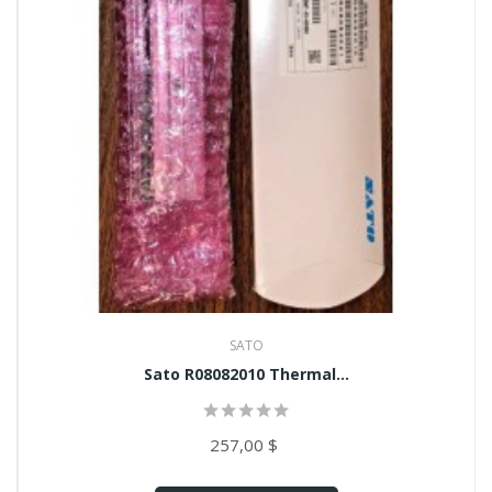
SATO
Sato R08082010 Thermal...
257,00 $