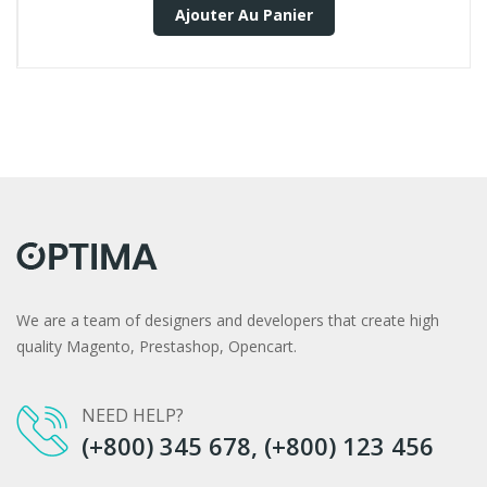
Ajouter Au Panier
We are a team of designers and developers that create high
quality Magento, Prestashop, Opencart.
NEED HELP?
(+800) 345 678, (+800) 123 456