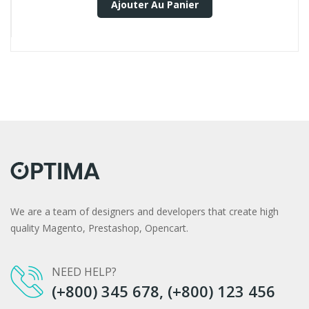
Ajouter Au Panier
We are a team of designers and developers that create high
quality Magento, Prestashop, Opencart.
NEED HELP?
(+800) 345 678, (+800) 123 456