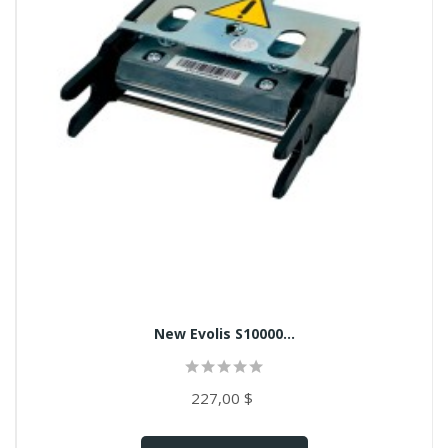
New Evolis S10000...
227,00 $