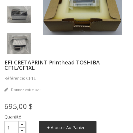
EFI CRETAPRINT Printhead TOSHIBA
CF1L/CF1XL
Référence: CF1L
Donnez votre avis
695,00 $
Quantité
Ajouter Au Panier