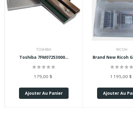
TOSHIBA
RICOH
Toshiba 7FM07253000...
Brand New Ricoh GE
179,00 $
1 195,00 $
Ajouter Au Panier
Ajouter Au Pa