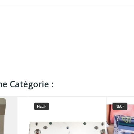
e Catégorie :
NEUF
NEUF