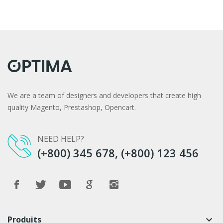
We are a team of designers and developers that create high
quality Magento, Prestashop, Opencart.
NEED HELP?
(+800) 345 678, (+800) 123 456
Produits
keyboard_arrow_down