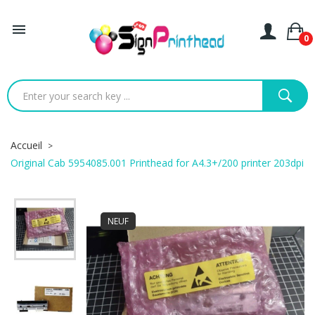

0
Accueil
Original Cab 5954085.001 Printhead for A4.3+/200 printer 203dpi
NEUF