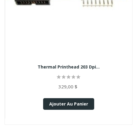
Thermal Printhead 203 Dpi...
329,00 $
Ajouter Au Panier