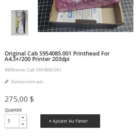
Original Cab 5954085.001 Printhead For
A4.3+/200 Printer 203dpi
Référence: Cab 5954085.001
Donnez votre avis
275,00 $
Quantité
Ajouter Au Panier