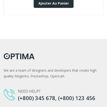
Ajouter Au Panier
We are a team of designers and developers that create high
quality Magento, Prestashop, Opencart.
NEED HELP?
(+800) 345 678, (+800) 123 456