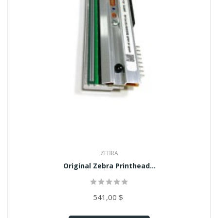
ZEBRA
Original Zebra Printhead...
541,00 $