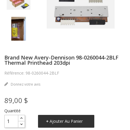
Brand New Avery-Dennison 98-0260044-2BLF
Thermal Printhead 203dpi
Référence: 98-0260044-2BLF
Donnez votre avis
89,00 $
Quantité
Ajouter Au Panier