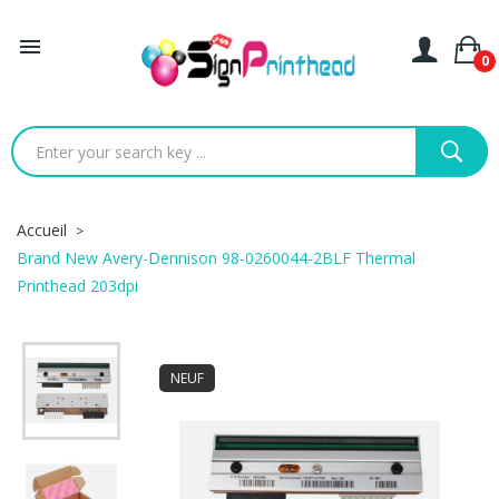

0
Accueil
Brand New Avery-Dennison 98-0260044-2BLF Thermal
Printhead 203dpi
NEUF