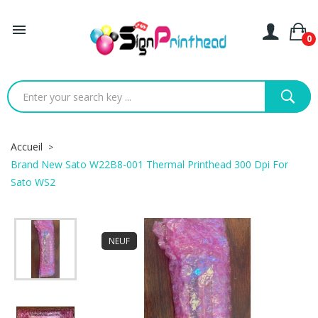

0
Accueil
Brand New Sato W22B8-001 Thermal Printhead 300 Dpi For
Sato WS2
NEUF