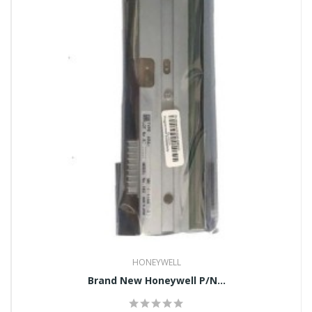
HONEYWELL
Brand New Honeywell P/N...