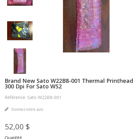
Brand New Sato W22B8-001 Thermal Printhead
300 Dpi For Sato WS2
Référence: Sato W22B8-001
Donnez votre avis
52,00 $
Quantité