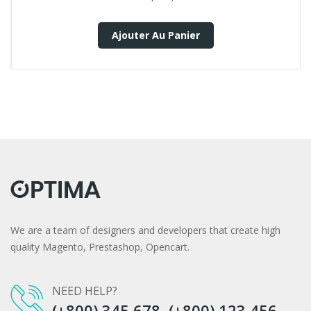
Ajouter Au Panier
We are a team of designers and developers that create high
quality Magento, Prestashop, Opencart.
NEED HELP?
(+800) 345 678, (+800) 123 456