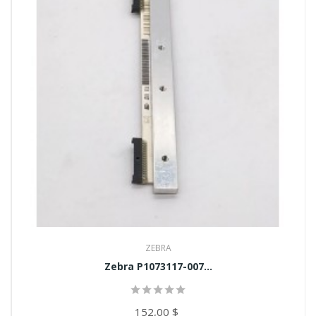
ZEBRA
Zebra P1073117-007...
152,00 $