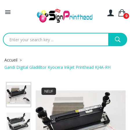

0
Accueil
Gandi Digital Gladi8tor Kyocera Inkjet Printhead KJ4A-RH
NEUF