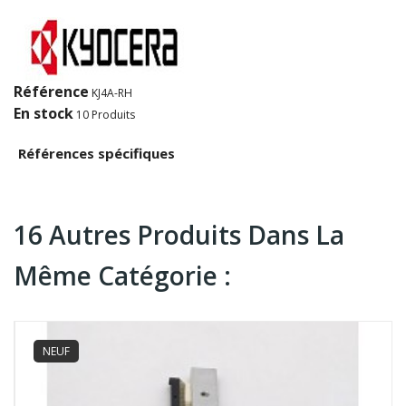
Référence
KJ4A-RH
En stock
10 Produits
Références spécifiques
16 Autres Produits Dans La
Même Catégorie :
NEUF