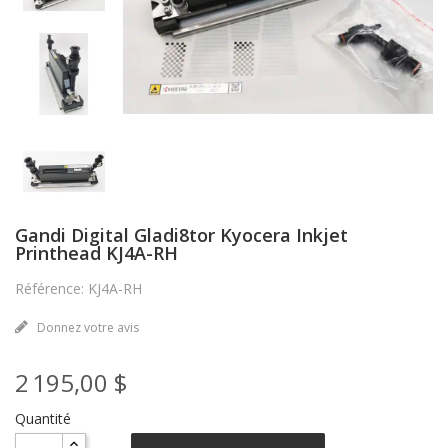
Gandi Digital Gladi8tor Kyocera Inkjet
Printhead KJ4A-RH
Référence: KJ4A-RH
Donnez votre avis
2 195,00 $
Quantité