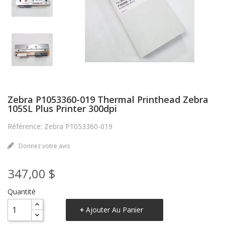
Zebra P1053360-019 Thermal Printhead Zebra
105SL Plus Printer 300dpi
Référence: Zebra P1053360-019
Donnez votre avis
347,00 $
Quantité
Ajouter Au Panier