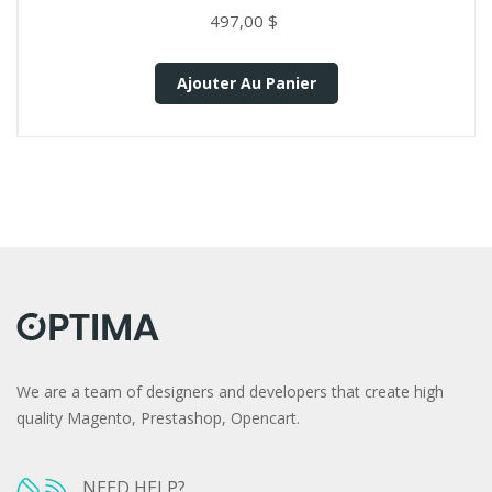
497,00 $
Ajouter Au Panier
We are a team of designers and developers that create high
quality Magento, Prestashop, Opencart.
NEED HELP?