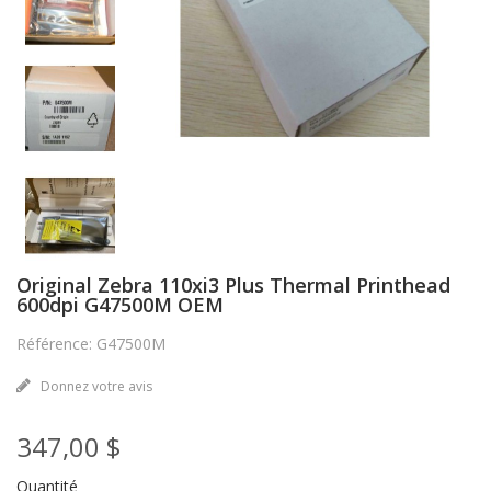
Original Zebra 110xi3 Plus Thermal Printhead
600dpi G47500M OEM
Référence: G47500M
Donnez votre avis
347,00 $
Quantité