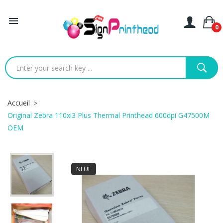

0
Accueil
Original Zebra 110xi3 Plus Thermal Printhead 600dpi G47500M
OEM
NEUF